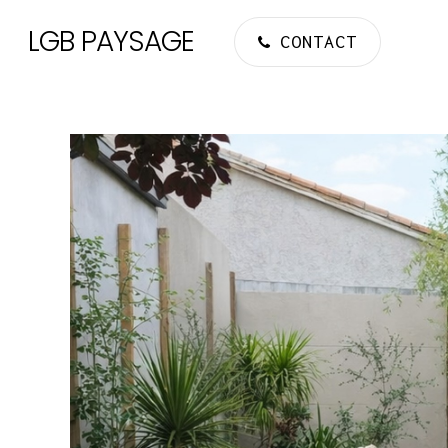
Skip
LGB PAYSAGE
to
CONTACT
main
content