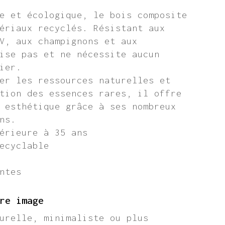
e et écologique, le bois composite
ériaux recyclés. Résistant aux
V, aux champignons et aux
ise pas et ne nécessite aucun
ier.
er les ressources naturelles et
tion des essences rares, il offre
 esthétique grâce à ses nombreux
ns.
érieure à 35 ans
ecyclable
ntes
re image
urelle, minimaliste ou plus