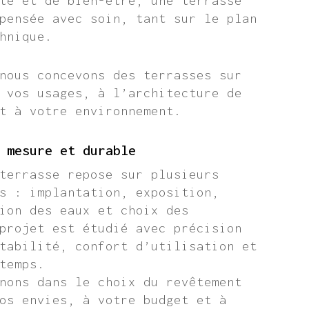
té et de bien-être, une terrasse
pensée avec soin, tant sur le plan
hnique.
nous concevons des terrasses sur
 vos usages, à l’architecture de
t à votre environnement.
 mesure et durable
terrasse repose sur plusieurs
s : implantation, exposition,
ion des eaux et choix des
projet est étudié avec précision
tabilité, confort d’utilisation et
temps.
nons dans le choix du revêtement
os envies, à votre budget et à