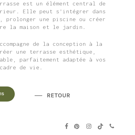
rrasse est un élément central de
rieur. Elle peut s’intégrer dans
, prolonger une piscine ou créer
re la maison et le jardin.
ccompagne de la conception à la
réer une terrasse esthétique,
able, parfaitement adaptée à vos
cadre de vie.
IS
RETOUR
facebook
pinterest
instagram
tiktok
phone