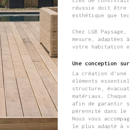
Lieu de conviviali
réussie doit être 
esthétique que tec
Chez LGB Paysage, 
mesure, adaptées à
votre habitation e
Une conception sur
La création d’une 
éléments essentiel
structure, évacuat
matériaux. Chaque 
afin de garantir s
pérennité dans le 
Nous vous accompag
le plus adapté à v