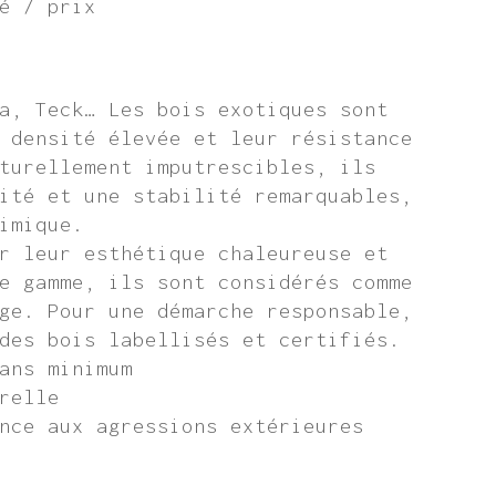
é / prix
a, Teck… Les bois exotiques sont
 densité élevée et leur résistance
turellement imputrescibles, ils
ité et une stabilité remarquables,
imique.
r leur esthétique chaleureuse et
e gamme, ils sont considérés comme
ge. Pour une démarche responsable,
des bois labellisés et certifiés.
ans minimum
relle
nce aux agressions extérieures