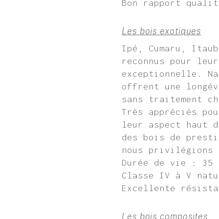
Bon rapport qualit
Les bois exotiques
Ipé, Cumaru, Itaub
reconnus pour leur
exceptionnelle. Na
offrent une longév
sans traitement ch
Très appréciés pou
leur aspect haut d
des bois de presti
nous privilégions 
Durée de vie : 35 
Classe IV à V natu
Excellente résista
Les bois composites