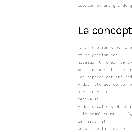
espaces et une grande 
La concept
La conception s’est ap
et de gestion des
niveaux. Un drain péri
de la maison afin de t
Les espaces ont été re
- des retenues de terr
structurer les
dénivelés,
- des escaliers et ter
- le remplacement inté
la maison et
autour de la piscine,