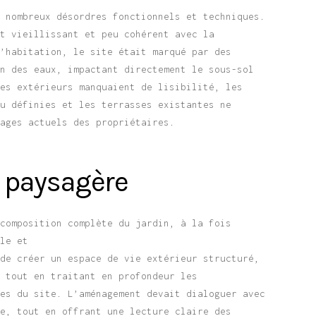
e nombreux désordres fonctionnels et techniques.
nt vieillissant et peu cohérent avec la
l’habitation, le site était marqué par des
on des eaux, impactant directement le sous-sol
ces extérieurs manquaient de lisibilité, les
eu définies et les terrasses existantes ne
sages actuels des propriétaires.
n paysagère
ecomposition complète du jardin, à la fois
lle et
 de créer un espace de vie extérieur structuré,
, tout en traitant en profondeur les
ues du site. L’aménagement devait dialoguer avec
te, tout en offrant une lecture claire des