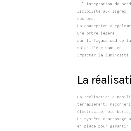
- l’intégration de bor
lisibilité aux lignes
courbes.
La conception a égalem
une ombre légère
sur la façade sud de l
salon l’été sans en
impacter la luminosité
La réalisat
La réalisation a mobil
terrassement, maçonner
électricité, plomberie
Un système d’arrosage 
en place pour garantir