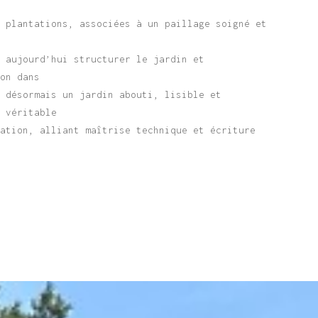
s plantations, associées à un paillage soigné et
t aujourd’hui structurer le jardin et
ion dans
e désormais un jardin abouti, lisible et
n véritable
tation, alliant maîtrise technique et écriture