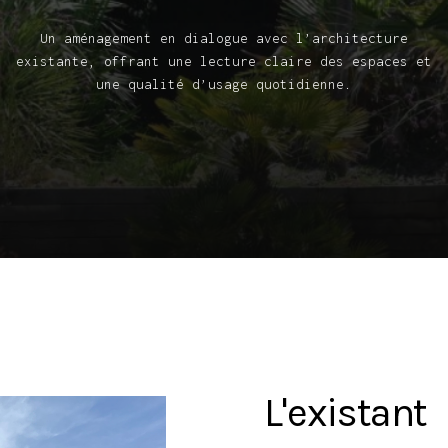
Un
aménagement
en
dialogue
avec
l’architecture
existante,
offrant
une
lecture
claire
des
espaces
et
une
qualité
d’usage
quotidienne.
L'existant